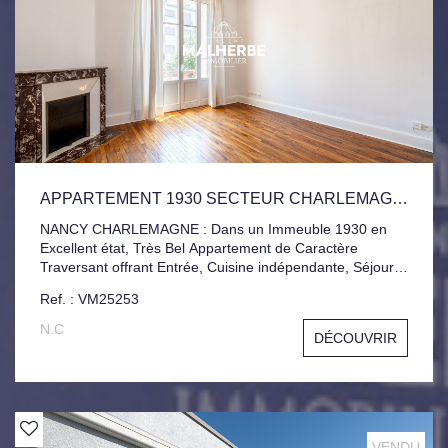
APPARTEMENT 1930 SECTEUR CHARLEMAGNE
NANCY CHARLEMAGNE : Dans un Immeuble 1930 en
Excellent état, Très Bel Appartement de Caractère
Traversant offrant Entrée, Cuisine indépendante, Séjour 2
Chambres, Salle d'eau. Cave et Grenier. Libre de Suite.
Ref. : VM25253
N.C
DÉCOUVRIR
VENDU