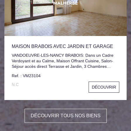
MAISON BRABOIS AVEC JARDIN ET GARAGE
VANDOEUVRE-LES-NANCY BRABOIS: Dans un Cadre
Verdoyant et au Calme, Maison Offrant Cuisine, Salon-
Séjour accès direct Terrasse et Jardin, 3 Chambres
Balcon, Salle de bains. Garage et Cellier au rez-de-sol,
Ref. : VM23104
Cour et Jardinet devant Jardin à l'arrière.
N.C
DÉCOUVRIR
DÉCOUVRIR TOUS NOS BIENS