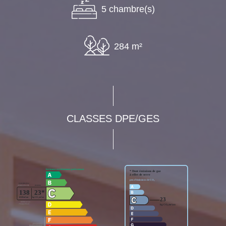
5 chambre(s)
284 m²
CLASSES DPE/GES