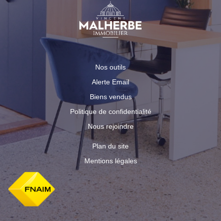
Nos outils
Alerte Email
Biens vendus
Politique de confidentialité
Nous rejoindre
Plan du site
Mentions légales