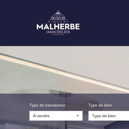
Type de transaction
Type de bien
A vendre
Type de bien