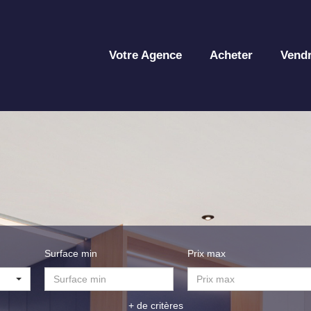
Votre Agence
Acheter
Vend
Surface min
Prix max
+ de critères