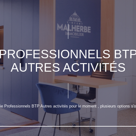
PROFESSIONNELS BT
AUTRES ACTIVITÉS
e Professionnels BTP Autres activités pour le moment , plusieurs options s'of