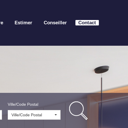
re
Estimer
Conseiller
Contact
Ville/Code Postal
Ville/Code Postal