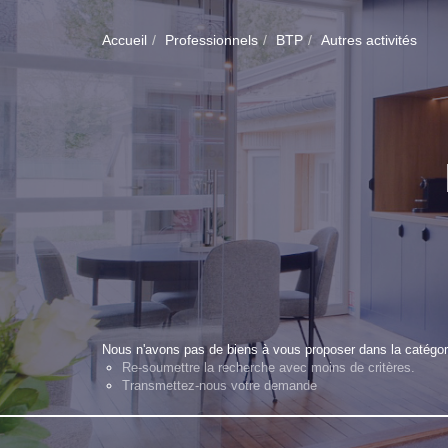
Accueil
Professionnels
BTP
Autres activités
Nous n'avons pas de biens à vous proposer dans la catégori
Re-soumettre la recherche avec moins de critères.
Transmettez-nous votre demande