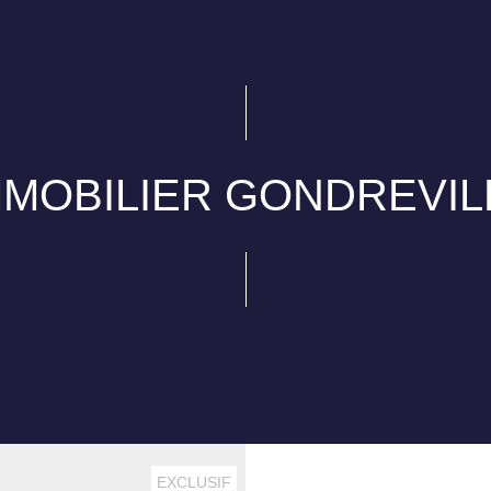
MMOBILIER GONDREVIL
EXCLUSIF