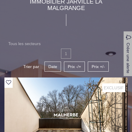
IMMOBILIER JARVILLE LA
MALGRANGE
Tous les secteurs
Créer une alerte
1
Trier par :
Date
Prix -/+
Prix +/-
EXCLUSIF