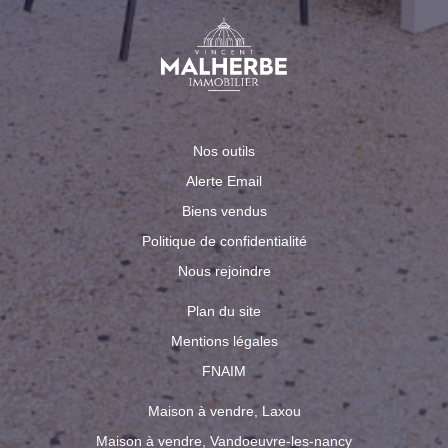
Nos outils
Alerte Email
Biens vendus
Politique de confidentialité
Nous rejoindre
Plan du site
Mentions légales
FNAIM
Maison à vendre, Laxou
Maison à vendre, Vandoeuvre-les-nancy