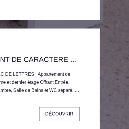
APPARTEMENT DE CARACTERE AU DERNIER ETAGE
DE LETTRES : Appartement de
me et dernier étage Offrant Entrée,
ambre, Salle de Bains et WC séparé. 2
pour compléter ce bien.
DÉCOUVRIR