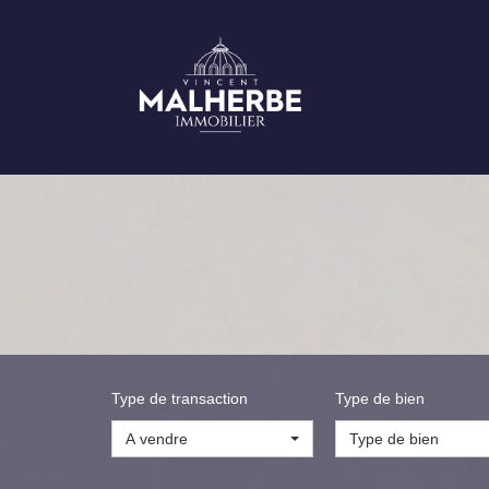
Type de transaction
Type de bien
A vendre
Type de bien