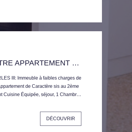
NANCY CENTRE APPARTEMENT DE CARACTERE
 Appartement de Caractère sis au 2ème
ant Cuisine Équipée, séjour, 1 Chambre,
Libre de Suite.
DÉCOUVRIR