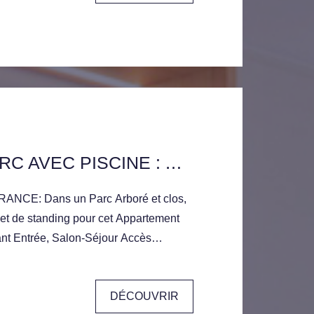
DANS UN PARC AVEC PISCINE : APPARTEMENT EN EXCELLENT ETAT
CE: Dans un Parc Arboré et clos,
et de standing pour cet Appartement
rant Entrée, Salon-Séjour Accès
gagée, 2 Chambres, Salle de
Privatif
DÉCOUVRIR