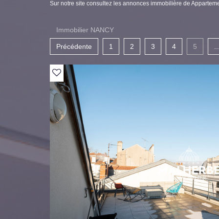
Sur notre site consultez les annonces immobilière de Appar
Immobilier NANCY
Précédente
1
2
3
4
5
..