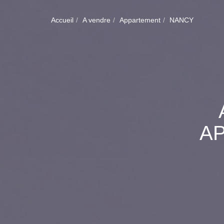
Accueil
A vendre
Appartement
NANCY
A