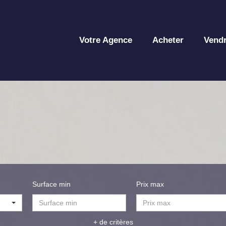
Votre Agence
Acheter
Vend
Surface min
Prix max
+ de critères