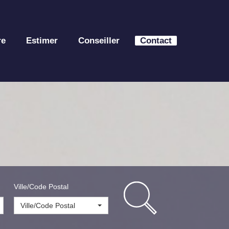
re
Estimer
Conseiller
Contact
Ville/Code Postal
Ville/Code Postal