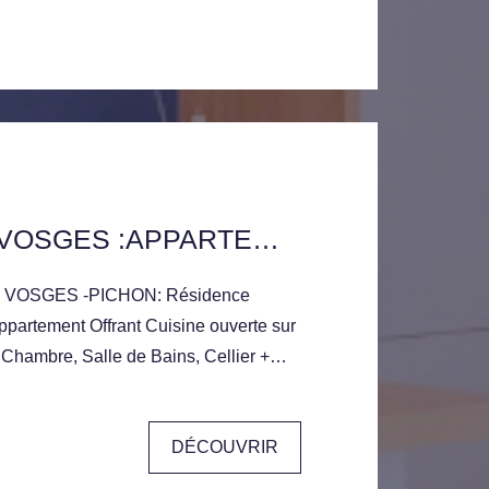
PLACE DES VOSGES :APPARTEMENT AVEC BALCON ET PARKING
VOSGES -PICHON: Résidence
partement Offrant Cuisine ouverte sur
Chambre, Salle de Bains, Cellier +
rrain.
DÉCOUVRIR