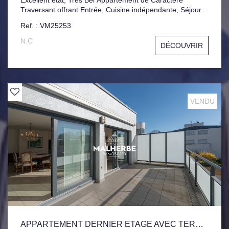
Traversant offrant Entrée, Cuisine indépendante, Séjour 2
Chambres, Salle d'eau. Cave et Grenier. Libre de Suite.
Ref. : VM25253
N.C
DÉCOUVRIR
VENDU
APPARTEMENT DERNIER ETAGE AVEC TERRASSE ET GARAGE